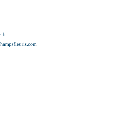
.fr
champsfleuris.com