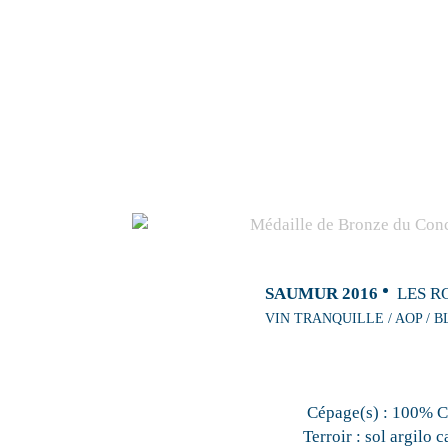
SAUMUR 2016
LES R
VIN TRANQUILLE / AOP / B
Cépage(s) :
100% C
Terroir :
sol argilo c