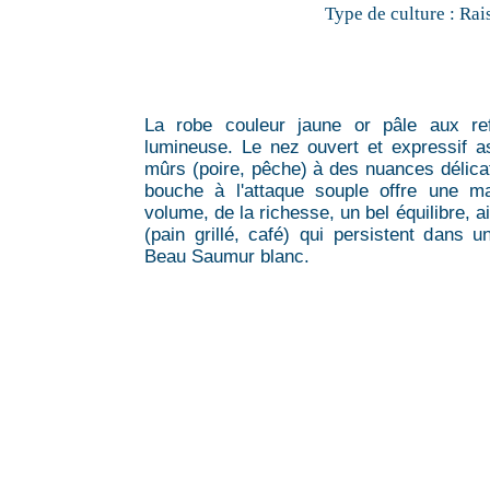
Type de culture :
Rai
La robe couleur jaune or pâle aux refl
lumineuse. Le nez ouvert et expressif a
mûrs (poire, pêche) à des nuances délicat
bouche à l'attaque souple offre une ma
volume, de la richesse, un bel équilibre, 
(pain grillé, café) qui persistent dans u
Beau Saumur blanc.