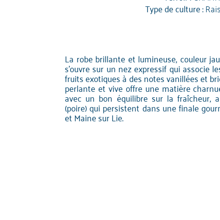
Type de culture :
Rai
La robe brillante et lumineuse, couleur ja
s'ouvre sur un nez expressif qui associe 
fruits exotiques à des notes vanillées et br
perlante et vive offre une matière charnue
avec un bon équilibre sur la fraîcheur, 
(poire) qui persistent dans une finale go
et Maine sur Lie.