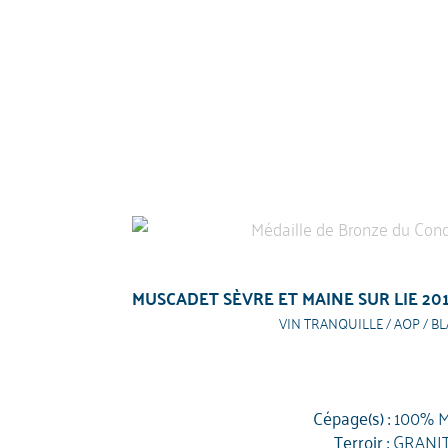
MUSCADET SÈVRE ET MAINE SUR LIE 20
VIN TRANQUILLE / AOP / BL
Cépage(s) :
100% M
Terroir :
GRANI