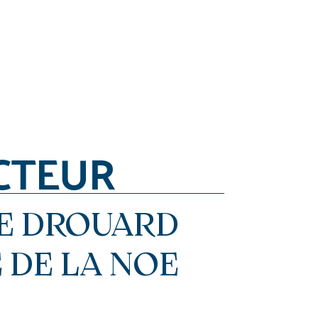
CTEUR
E DROUARD
 DE LA NOE