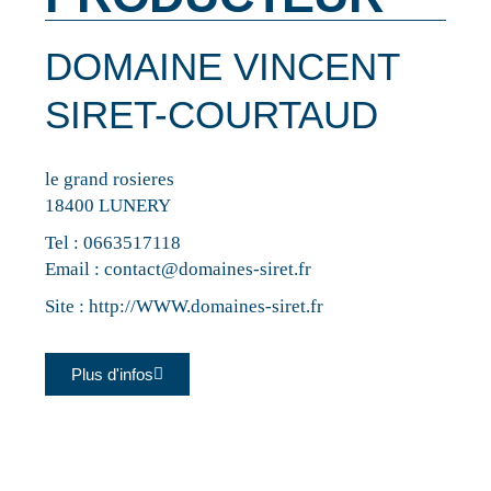
DOMAINE VINCENT
SIRET-COURTAUD
le grand rosieres
18400 LUNERY
Tel :
0663517118
Email :
contact@domaines-siret.fr
Site :
http://WWW.domaines-siret.fr
Plus d'infos