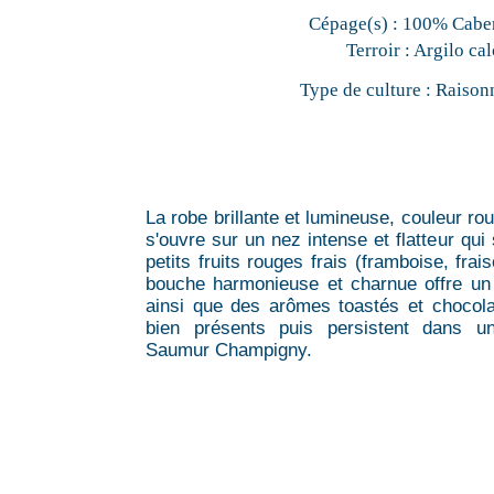
Cépage(s) :
100% Caber
Terroir :
Argilo cal
Type de culture :
Raison
La robe brillante et lumineuse, couleur rou
s'ouvre sur un nez intense et flatteur qu
petits fruits rouges frais (framboise, fra
bouche harmonieuse et charnue offre un 
ainsi que des arômes toastés et chocola
bien présents puis persistent dans u
Saumur Champigny.