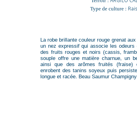
Terroir :
Rai
Type de culture :
La robe brillante couleur rouge grenat aux
un nez expressif qui associe les odeurs d
des fruits rouges et noirs (cassis, framb
souple offre une matière charnue, un bel
ainsi que des arômes fruités (fraise) 
enrobent des tanins soyeux puis persiste
longue et racée. Beau Saumur Champigny