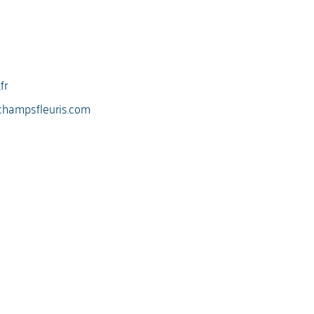
fr
champsfleuris.com