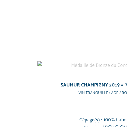
SAUMUR CHAMPIGNY 2019
VIN TRANQUILLE / AOP / RO
100% Caber
Cépage(s) :
ARGILO CA