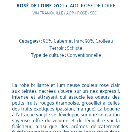
ROSÉ DE LOIRE 2021
AOC ROSE DE LOIRE
VIN TRANQUILLE / AOP / ROSÉ / SEC
Cépage(s) :
50% Cabernet franc50% Grolleau
Terroir :
Schiste
Type de culture :
Conventionnelle
La robe brillante et lumineuse couleur rose clair
aux teintes nacrées s'ouvre sur un nez expressif,
intense et attrayant qui associe les odeurs des
petits fruits rouges (framboise, groseille) à celles
des fruits exotiques (passion, mangue). La bouche
à l'attaque souple se développe sur une sensation
soyeuse, offre du volume et de l'équilibre sur la
fraîcheur, ainsi que des arômes délicatement
fruités (pamplemousse, fraise) qui persistent dans