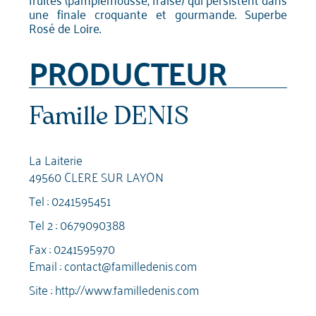
une finale croquante et gourmande. Superbe
Rosé de Loire.
PRODUCTEUR
Famille DENIS
La Laiterie
49560 CLERE SUR LAYON
Tel :
0241595451
Tel 2 :
0679090388
Fax : 0241595970
Email :
contact@familledenis.com
Site :
http://www.familledenis.com