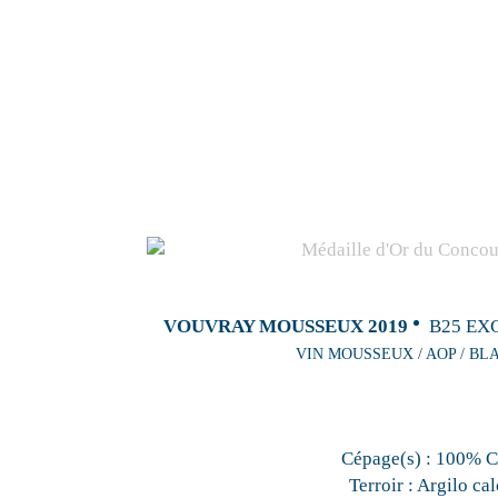
VOUVRAY MOUSSEUX 2019
B25 EX
VIN MOUSSEUX / AOP / BL
Cépage(s) :
100% C
Terroir :
Argilo cal