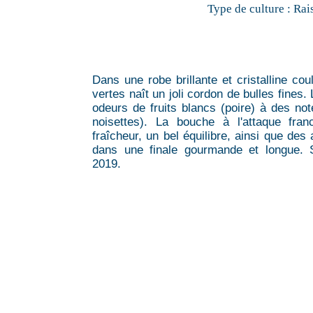
Type de culture :
Rai
Dans une robe brillante et cristalline co
vertes naît un joli cordon de bulles fines
odeurs de fruits blancs (poire) à des no
noisettes). La bouche à l'attaque fran
fraîcheur, un bel équilibre, ainsi que des
dans une finale gourmande et longue.
2019.