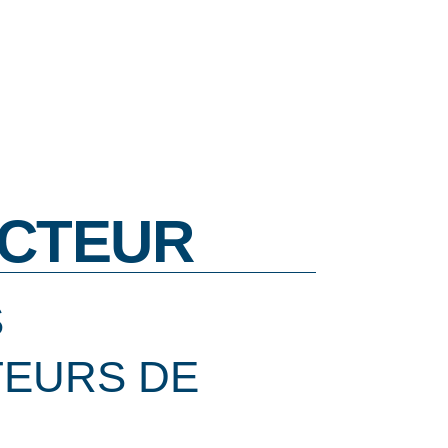
CTEUR
S
EURS DE