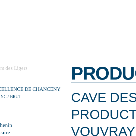
PRODU
CELLENCE DE CHANCENY
CAVE DE
ANC / BRUT
PRODUCT
henin
VOUVRAY
caire