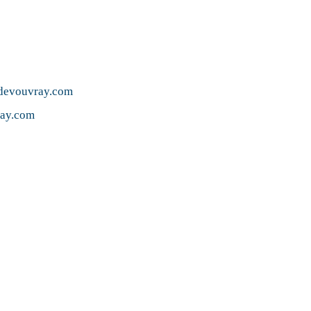
devouvray.com
ray.com