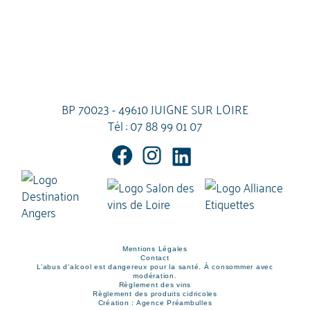
BP 70023 - 49610 JUIGNE SUR LOIRE
Tél :
07 88 99 01 07
Mentions Légales
Contact
L’abus d’alcool est dangereux pour la santé. À consommer avec
modération.
Règlement des vins
Règlement des produits cidricoles
Création : Agence Préambulles