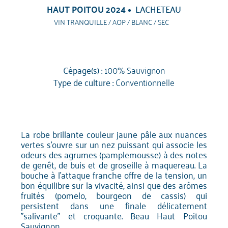
HAUT POITOU 2024
LACHETEAU
VIN TRANQUILLE / AOP / BLANC / SEC
Cépage(s) :
100% Sauvignon
Type de culture :
Conventionnelle
La robe brillante couleur jaune pâle aux nuances
vertes s'ouvre sur un nez puissant qui associe les
odeurs des agrumes (pamplemousse) à des notes
de genêt, de buis et de groseille à maquereau. La
bouche à l'attaque franche offre de la tension, un
bon équilibre sur la vivacité, ainsi que des arômes
fruités (pomelo, bourgeon de cassis) qui
persistent dans une finale délicatement
"salivante" et croquante. Beau Haut Poitou
Sauvignon.