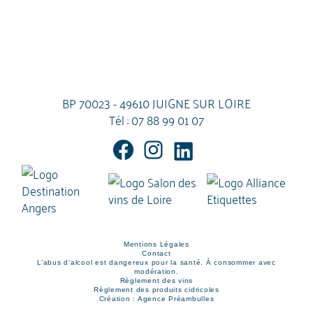
BP 70023 - 49610 JUIGNE SUR LOIRE
Tél :
07 88 99 01 07
Mentions Légales
Contact
L’abus d’alcool est dangereux pour la santé. À consommer avec
modération.
Règlement des vins
Règlement des produits cidricoles
Création : Agence Préambulles