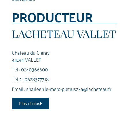
PRODUCTEUR
LACHETEAU VALLET
Château du Cléray
44194 VALLET
Tel :
0240366600
Tel 2 :
0628377718
Email :
sharleen.le-mero-pietruszka@lacheteau.fr
Plus d'infos