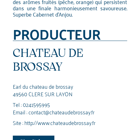
des arômes fruités (pêche, orange) qui persistent
dans une finale harmonieusement savoureuse.
Superbe Cabernet d'Anjou.
PRODUCTEUR
CHATEAU DE
BROSSAY
Earl du chateau de brossay
49560 CLERE SUR LAYON
Tel :
0241595995
Email :
contact@chateaudebrossay.fr
Site :
http://www.chateaudebrossay.fr