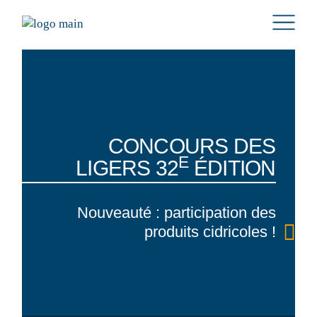
CONCOURS DES
E
LIGERS
32
ÉDITION
Nouveauté : participation des
produits cidricoles !