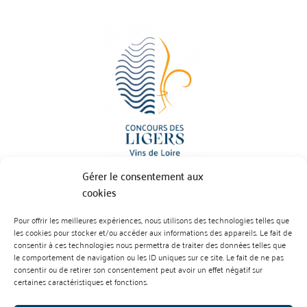
Gérer le consentement aux
cookies
BP 70023 - 49610 JUIGNE SUR LOIRE
Pour offrir les meilleures expériences, nous utilisons des technologies telles que
Tél :
07 88 99 01 07
les cookies pour stocker et/ou accéder aux informations des appareils. Le fait de
consentir à ces technologies nous permettra de traiter des données telles que
le comportement de navigation ou les ID uniques sur ce site. Le fait de ne pas
consentir ou de retirer son consentement peut avoir un effet négatif sur
certaines caractéristiques et fonctions.