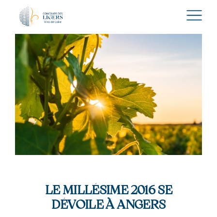
LE MILLÉSIME 2016 SE
DÉVOILE À ANGERS