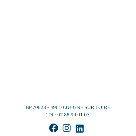
BP 70023 - 49610 JUIGNE SUR LOIRE
Tél :
07 88 99 01 07