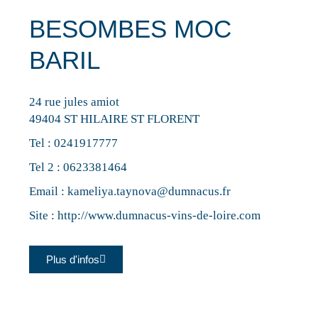
BESOMBES MOC
BARIL
24 rue jules amiot
49404 ST HILAIRE ST FLORENT
Tel :
0241917777
Tel 2 :
0623381464
Email :
kameliya.taynova@dumnacus.fr
Site :
http://www.dumnacus-vins-de-loire.com
Plus d'infos