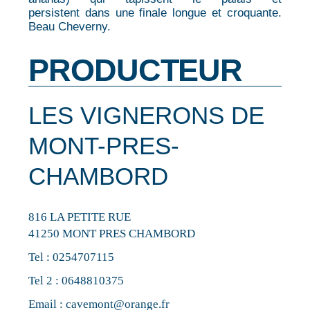
persistent dans une finale longue et croquante.
Beau Cheverny.
PRODUCTEUR
LES VIGNERONS DE
MONT-PRES-
CHAMBORD
816 LA PETITE RUE
41250 MONT PRES CHAMBORD
Tel :
0254707115
Tel 2 :
0648810375
Email :
cavemont@orange.fr