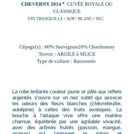
CHEVERNY 2014
CUVÉE ROYALE OU
CLASSIQUE
VIN TRANQUILLE / AOP / BLANC / SEC
Cépage(s) :
80% Sauvignon20% Chardonnay
Terroir :
ARGILE à SILICE
Type de culture :
Raisonnée
La robe brillante couleur jaune or pâle aux reflets
argentés s'ouvre sur un nez subtil qui associe
les odeurs des fleurs blanches (chèvrefeuille,
aubépine) à celles des fruits exotiques. La
bouche à l'attaque vive offre une matière
charnue, équilibrée par une agréable vivacité,
avec des arômes fruités (passion, mangue,
ananas) qui tapissent le palais et