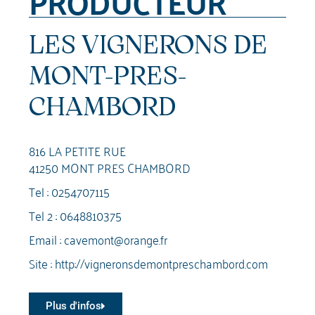
PRODUCTEUR
LES VIGNERONS DE
MONT-PRES-
CHAMBORD
816 LA PETITE RUE
41250 MONT PRES CHAMBORD
Tel :
0254707115
Tel 2 :
0648810375
Email :
cavemont@orange.fr
Site :
http://vigneronsdemontpreschambord.com
Plus d'infos