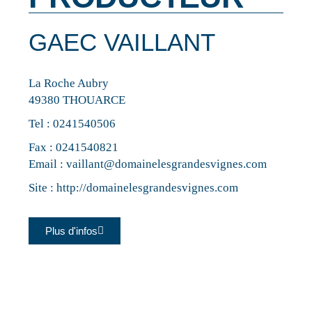
GAEC VAILLANT
La Roche Aubry
49380 THOUARCE
Tel :
0241540506
Fax : 0241540821
Email :
vaillant@domainelesgrandesvignes.com
Site :
http://domainelesgrandesvignes.com
Plus d'infos