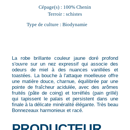
Cépage(s) :
100% Chenin
Terroir :
schistes
Type de culture :
Biodynamie
La robe brillante couleur jaune doré profond
s'ouvre sur un nez expressif qui associe des
odeurs de miel à des nuances vanillées et
toastées. La bouche à l'attaque moelleuse offre
une matière douce, charnue, équilibrée par une
pointe de fraîcheur acidulée, avec des arômes
fruités (pâte de coing) et torréfiés (pain grillé)
qui tapissent le palais et persistent dans une
finale à la délicate minéralité élégante. Très beau
Bonnezeaux harmonieux et racé.
PRODUCTEUR