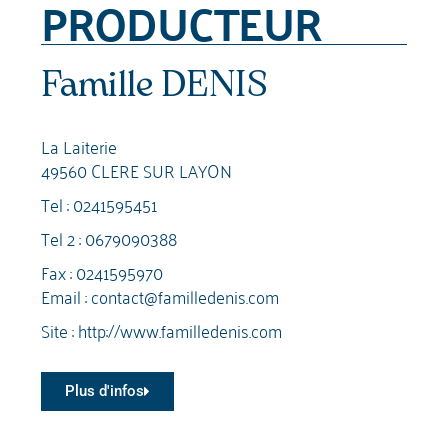
PRODUCTEUR
Famille DENIS
La Laiterie
49560 CLERE SUR LAYON
Tel :
0241595451
Tel 2 :
0679090388
Fax : 0241595970
Email :
contact@familledenis.com
Site :
http://www.familledenis.com
Plus d'infos