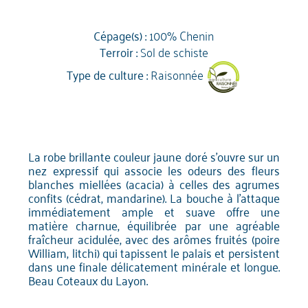
Cépage(s) :
100% Chenin
Terroir :
Sol de schiste
Type de culture :
Raisonnée
La robe brillante couleur jaune doré s'ouvre sur un
nez expressif qui associe les odeurs des fleurs
blanches miellées (acacia) à celles des agrumes
confits (cédrat, mandarine). La bouche à l'attaque
immédiatement ample et suave offre une
matière charnue, équilibrée par une agréable
fraîcheur acidulée, avec des arômes fruités (poire
William, litchi) qui tapissent le palais et persistent
dans une finale délicatement minérale et longue.
Beau Coteaux du Layon.