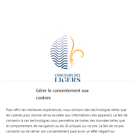
Gérer le consentement aux
cookies
Pour offrir les meilleures expériences, nous utilisons des technologies telles que
BP 70023 - 49610 JUIGNE SUR LOIRE
les cookies pour stocker et/ou accéder aux informations des appareils. Le fait de
Tél :
07 88 99 01 07
consentir à ces technologies nous permettra de traiter des données telles que
le comportement de navigation ou les ID uniques sur ce site. Le fait de ne pas
consentir ou de retirer son consentement peut avoir un effet négatif sur