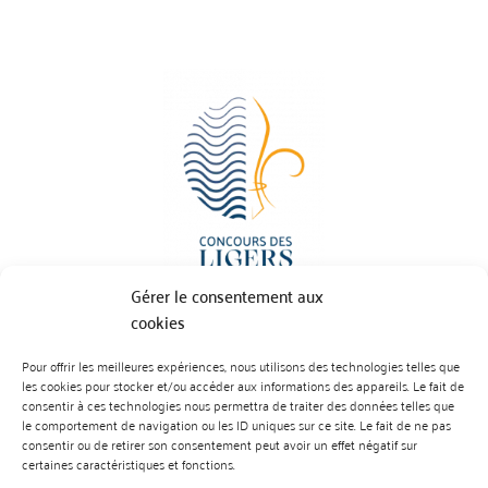
Gérer le consentement aux
cookies
Pour offrir les meilleures expériences, nous utilisons des technologies telles que
BP 70023 - 49610 JUIGNE SUR LOIRE
les cookies pour stocker et/ou accéder aux informations des appareils. Le fait de
Tél :
07 88 99 01 07
consentir à ces technologies nous permettra de traiter des données telles que
le comportement de navigation ou les ID uniques sur ce site. Le fait de ne pas
consentir ou de retirer son consentement peut avoir un effet négatif sur
certaines caractéristiques et fonctions.