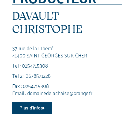
DAVAULT
CHRISTOPHE
37 rue de la LIberté
41400 SAINT GEORGES SUR CHER
Tel :
0254715308
Tel 2 :
0678571228
Fax : 0254715308
Email :
domainedelachaise@orange.fr
Plus d'infos