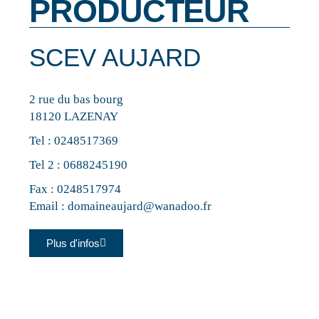
PRODUCTEUR
SCEV AUJARD
2 rue du bas bourg
18120 LAZENAY
Tel :
0248517369
Tel 2 :
0688245190
Fax : 0248517974
Email :
domaineaujard@wanadoo.fr
Plus d'infos