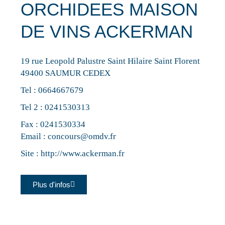
ORCHIDEES MAISON
DE VINS ACKERMAN
19 rue Leopold Palustre Saint Hilaire Saint Florent
49400 SAUMUR CEDEX
Tel :
0664667679
Tel 2 :
0241530313
Fax : 0241530334
Email :
concours@omdv.fr
Site :
http://www.ackerman.fr
Plus d'infos