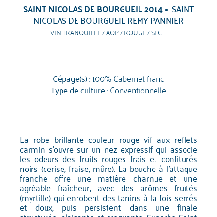
SAINT NICOLAS DE BOURGUEIL 2014
SAINT
NICOLAS DE BOURGUEIL REMY PANNIER
VIN TRANQUILLE / AOP / ROUGE / SEC
Cépage(s) :
100% Cabernet franc
Type de culture :
Conventionnelle
La robe brillante couleur rouge vif aux reflets
carmin s'ouvre sur un nez expressif qui associe
les odeurs des fruits rouges frais et confiturés
noirs (cerise, fraise, mûre). La bouche à l'attaque
franche offre une matière charnue et une
agréable fraîcheur, avec des arômes fruités
(myrtille) qui enrobent des tanins à la fois serrés
et doux, puis persistent dans une finale
structurée, plaisante et croquante. Superbe Saint