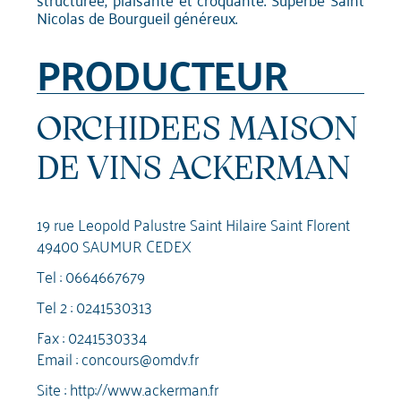
Nicolas de Bourgueil généreux.
PRODUCTEUR
ORCHIDEES MAISON
DE VINS ACKERMAN
19 rue Leopold Palustre Saint Hilaire Saint Florent
49400 SAUMUR CEDEX
Tel :
0664667679
Tel 2 :
0241530313
Fax : 0241530334
Email :
concours@omdv.fr
Site :
http://www.ackerman.fr