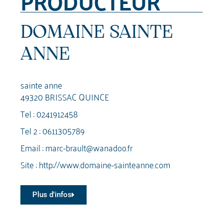
PRODUCTEUR
DOMAINE SAINTE
ANNE
sainte anne
49320 BRISSAC QUINCE
Tel :
0241912458
Tel 2 :
0611305789
Email :
marc-brault@wanadoo.fr
Site :
http://www.domaine-sainteanne.com
Plus d'infos