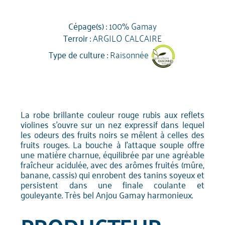
Cépage(s) :
100% Gamay
Terroir :
ARGILO CALCAIRE
Type de culture :
Raisonnée
La robe brillante couleur rouge rubis aux reflets
violines s'ouvre sur un nez expressif dans lequel
les odeurs des fruits noirs se mêlent à celles des
fruits rouges. La bouche à l'attaque souple offre
une matière charnue, équilibrée par une agréable
fraîcheur acidulée, avec des arômes fruités (mûre,
banane, cassis) qui enrobent des tanins soyeux et
persistent dans une finale coulante et
gouleyante. Très bel Anjou Gamay harmonieux.