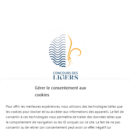
Gérer le consentement aux
cookies
Pour offrir les meilleures expériences, nous utilisons des technologies telles que
BP 70023 - 49610 JUIGNE SUR LOIRE
les cookies pour stocker et/ou accéder aux informations des appareils. Le fait de
Tél :
07 88 99 01 07
consentir à ces technologies nous permettra de traiter des données telles que
le comportement de navigation ou les ID uniques sur ce site. Le fait de ne pas
consentir ou de retirer son consentement peut avoir un effet négatif sur