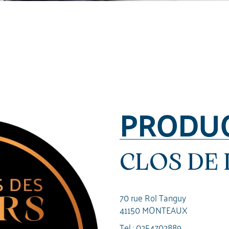
PRODU
CLOS DE 
70 rue Rol Tanguy
41150 MONTEAUX
Tel :
0254702889