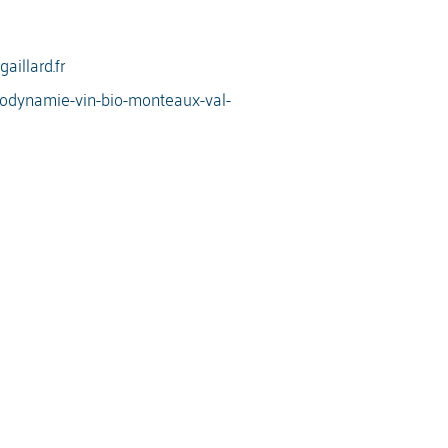
aillard.fr
biodynamie-vin-bio-monteaux-val-