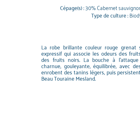
Cépage(s) :
30% Cabernet sauvign
Type de culture :
Biod
La robe brillante couleur rouge grenat
expressif qui associe les odeurs des fruit
des fruits noirs. La bouche à l'attaqu
charnue, gouleyante, équilibrée, avec des
enrobent des tanins légers, puis persiste
Beau Touraine Mesland.