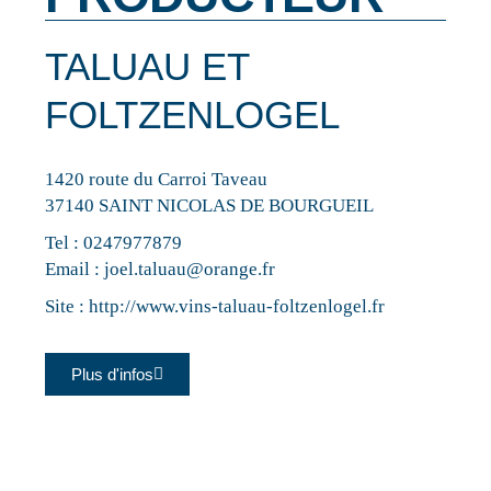
TALUAU ET
FOLTZENLOGEL
1420 route du Carroi Taveau
37140 SAINT NICOLAS DE BOURGUEIL
Tel :
0247977879
Email :
joel.taluau@orange.fr
Site :
http://www.vins-taluau-foltzenlogel.fr
Plus d'infos