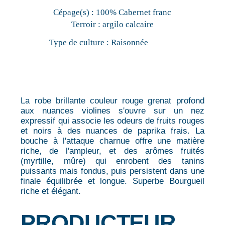
Cépage(s) :
100% Cabernet franc
Terroir :
argilo calcaire
Type de culture :
Raisonnée
La robe brillante couleur rouge grenat profond
aux nuances violines s'ouvre sur un nez
expressif qui associe les odeurs de fruits rouges
et noirs à des nuances de paprika frais. La
bouche à l'attaque charnue offre une matière
riche, de l'ampleur, et des arômes fruités
(myrtille, mûre) qui enrobent des tanins
puissants mais fondus, puis persistent dans une
finale équilibrée et longue. Superbe Bourgueil
riche et élégant.
PRODUCTEUR