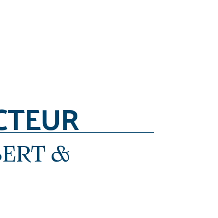
CTEUR
BERT &