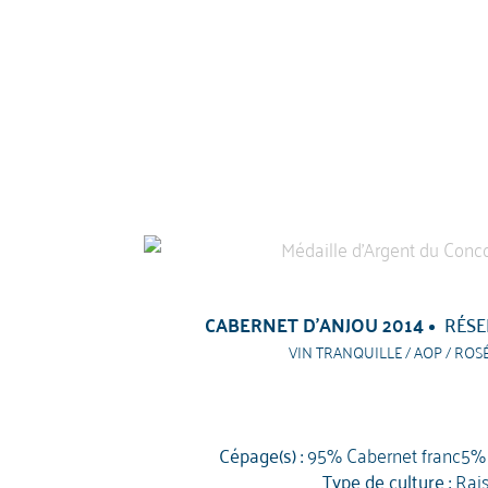
CABERNET D'ANJOU 2014
RÉSE
VIN TRANQUILLE / AOP / ROSÉ
Cépage(s) :
95% Cabernet franc5%
Type de culture :
Rai