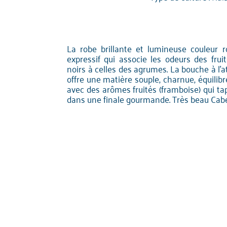
La robe brillante et lumineuse couleur 
expressif qui associe les odeurs des fruit
noirs à celles des agrumes. La bouche à l'
offre une matière souple, charnue, équilibr
avec des arômes fruités (framboise) qui tap
dans une finale gourmande. Très beau Cabe