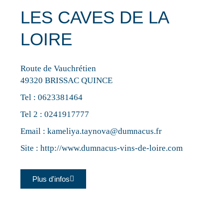
LES CAVES DE LA
LOIRE
Route de Vauchrétien
49320 BRISSAC QUINCE
Tel :
0623381464
Tel 2 :
0241917777
Email :
kameliya.taynova@dumnacus.fr
Site :
http://www.dumnacus-vins-de-loire.com
Plus d'infos