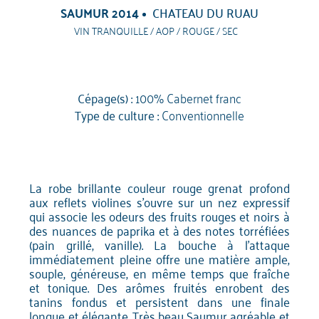
SAUMUR 2014
CHATEAU DU RUAU
VIN TRANQUILLE / AOP / ROUGE / SEC
Cépage(s) :
100% Cabernet franc
Type de culture :
Conventionnelle
La robe brillante couleur rouge grenat profond
aux reflets violines s'ouvre sur un nez expressif
qui associe les odeurs des fruits rouges et noirs à
des nuances de paprika et à des notes torréfiées
(pain grillé, vanille). La bouche à l'attaque
immédiatement pleine offre une matière ample,
souple, généreuse, en même temps que fraîche
et tonique. Des arômes fruités enrobent des
tanins fondus et persistent dans une finale
longue et élégante. Très beau Saumur agréable et