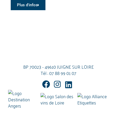
Plus d'infos
BP 70023 - 49610 JUIGNE SUR LOIRE
Tél :
07 88 99 01 07