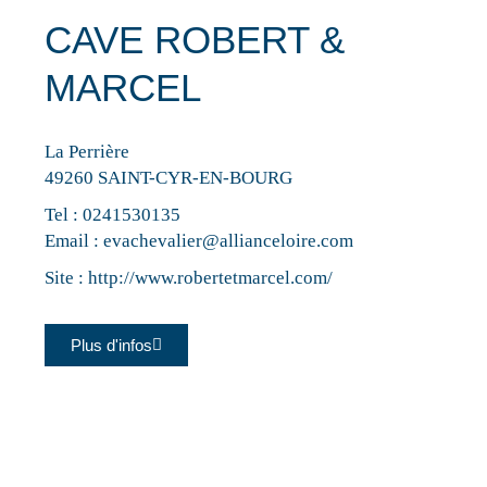
CAVE ROBERT &
MARCEL
La Perrière
49260 SAINT-CYR-EN-BOURG
Tel :
0241530135
Email :
evachevalier@allianceloire.com
Site :
http://www.robertetmarcel.com/
Plus d'infos