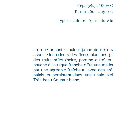
Cépage(s) :
100% C
Terroir :
Sols argilo-c
Type de culture :
Agriculture b
La robe brillante couleur jaune doré s'ou
associe les odeurs des fleurs blanches (ch
des fruits mûrs (poire, pomme cuite) et
bouche à l'attaque franche offre une matiè
par une agréable fraîcheur, avec des arô
palais et persistent dans une finale pl
Très beau Saumur blanc.