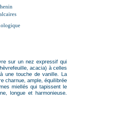
henin
alcaires
iologique
vre sur un nez expressif qui
èvrefeuille, acacia) à celles
 à une touche de vanille. La
re charnue, ample, équilibrée
mes miellés qui tapissent le
eine, longue et harmonieuse.