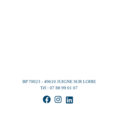
BP 70023 - 49610 JUIGNE SUR LOIRE
Tél :
07 88 99 01 07