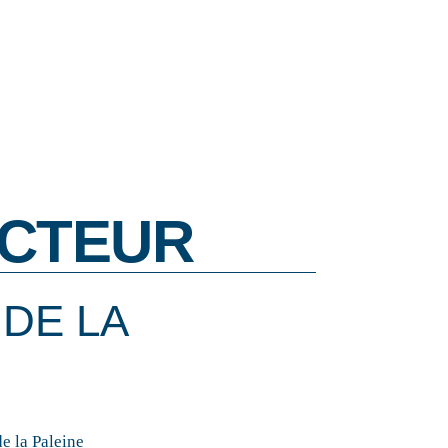
CTEUR
DE LA
e la Paleine