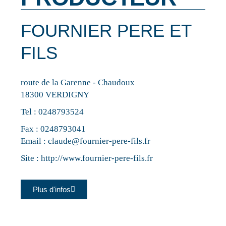
FOURNIER PERE ET
FILS
route de la Garenne - Chaudoux
18300 VERDIGNY
Tel :
0248793524
Fax : 0248793041
Email :
claude@fournier-pere-fils.fr
Site :
http://www.fournier-pere-fils.fr
Plus d'infos