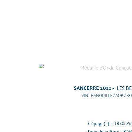
SANCERRE 2012
LES BE
VIN TRANQUILLE / AOP / RO
100% Pin
Cépage(s) :
Rai
Type de culture :