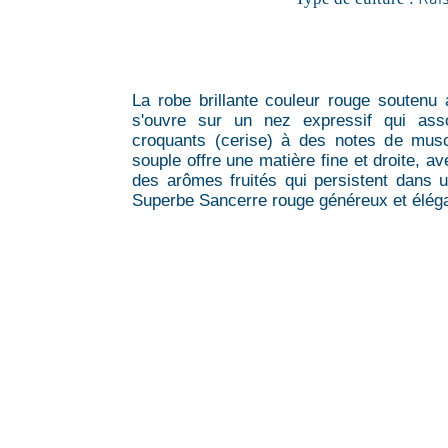
La robe brillante couleur rouge soutenu
s'ouvre sur un nez expressif qui ass
croquants (cerise) à des notes de musc
souple offre une matière fine et droite, a
des arômes fruités qui persistent dans un
Superbe Sancerre rouge généreux et éléga