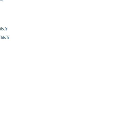
ls.fr
ils.fr