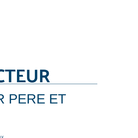
CTEUR
 PERE ET
ux