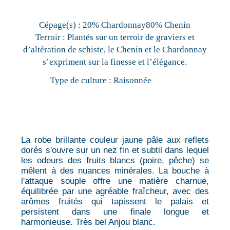
Cépage(s) :
20% Chardonnay80% Chenin
Terroir :
Plantés sur un terroir de graviers et
d’altération de schiste, le Chenin et le Chardonnay
s’expriment sur la finesse et l’élégance.
Type de culture :
Raisonnée
La robe brillante couleur jaune pâle aux reflets
dorés s'ouvre sur un nez fin et subtil dans lequel
les odeurs des fruits blancs (poire, pêche) se
mêlent à des nuances minérales. La bouche à
l'attaque souple offre une matière charnue,
équilibrée par une agréable fraîcheur, avec des
arômes fruités qui tapissent le palais et
persistent dans une finale longue et
harmonieuse. Très bel Anjou blanc.