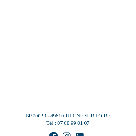
BP 70023 - 49610 JUIGNE SUR LOIRE
Tél :
07 88 99 01 07