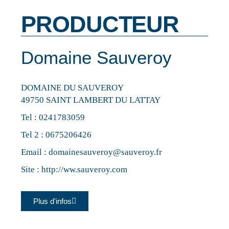
PRODUCTEUR
Domaine Sauveroy
DOMAINE DU SAUVEROY
49750 SAINT LAMBERT DU LATTAY
Tel :
0241783059
Tel 2 :
0675206426
Email :
domainesauveroy@sauveroy.fr
Site :
http://ww.sauveroy.com
Plus d'infos