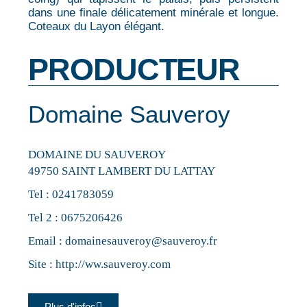
dans une finale délicatement minérale et longue.
Coteaux du Layon élégant.
PRODUCTEUR
Domaine Sauveroy
DOMAINE DU SAUVEROY
49750 SAINT LAMBERT DU LATTAY
Tel :
0241783059
Tel 2 :
0675206426
Email :
domainesauveroy@sauveroy.fr
Site :
http://ww.sauveroy.com
Plus d'infos