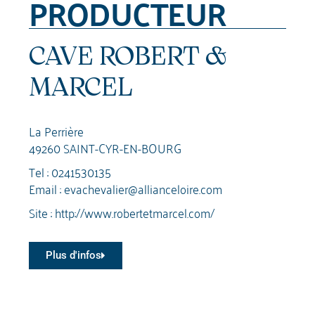
PRODUCTEUR
CAVE ROBERT &
MARCEL
La Perrière
49260 SAINT-CYR-EN-BOURG
Tel :
0241530135
Email :
evachevalier@allianceloire.com
Site :
http://www.robertetmarcel.com/
Plus d'infos