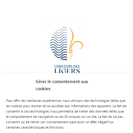
Gérer le consentement aux
cookies
Pour offrir les meilleures expériences, nous utilisons des technologies telles que
BP 70023 - 49610 JUIGNE SUR LOIRE
les cookies pour stocker et/ou accéder aux informations des appareils. Le fait de
Tél :
07 88 99 01 07
consentir à ces technologies nous permettra de traiter des données telles que
le comportement de navigation ou les ID uniques sur ce site. Le fait de ne pas
consentir ou de retirer son consentement peut avoir un effet négatif sur
certaines caractéristiques et fonctions.