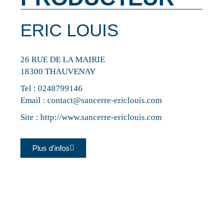
ERIC LOUIS
26 RUE DE LA MAIRIE
18300 THAUVENAY
Tel :
0248799146
Email :
contact@sancerre-ericlouis.com
Site :
http://www.sancerre-ericlouis.com
Plus d'infos