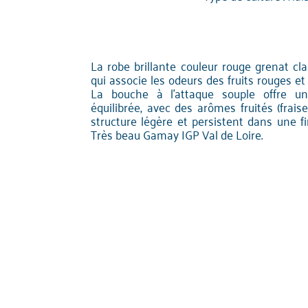
La robe brillante couleur rouge grenat cla
qui associe les odeurs des fruits rouges e
La bouche à l'attaque souple offre un
équilibrée, avec des arômes fruités (frais
structure légère et persistent dans une f
Très beau Gamay IGP Val de Loire.