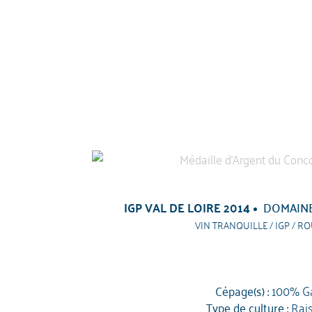
IGP VAL DE LOIRE 2014
DOMAINE
VIN TRANQUILLE / IGP / RO
Cépage(s) :
100% G
Type de culture :
Rai