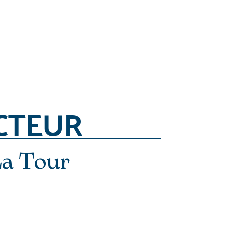
CTEUR
a Tour