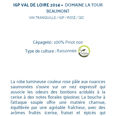
IGP VAL DE LOIRE 2014
DOMAINE LA TOUR
BEAUMONT
VIN TRANQUILLE / IGP / ROSÉ / SEC
Cépage(s) :
100% Pinot noir
Type de culture :
Raisonnée
La robe lumineuse couleur rose pâle aux nuances
saumonées s'ouvre sur un nez expressif qui
associe les odeurs des bonbons acidulés à la
cerise à des notes florales (pivoine). La bouche à
l'attaque souple offre une matière charnue,
équilibrée par une agréable fraîcheur, avec des
arômes fruités (cerise, fraise) et épicés qui