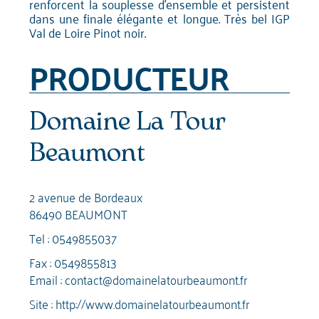
renforcent la souplesse d'ensemble et persistent
dans une finale élégante et longue. Très bel IGP
Val de Loire Pinot noir.
PRODUCTEUR
Domaine La Tour
Beaumont
2 avenue de Bordeaux
86490 BEAUMONT
Tel :
0549855037
Fax : 0549855813
Email :
contact@domainelatourbeaumont.fr
Site :
http://www.domainelatourbeaumont.fr