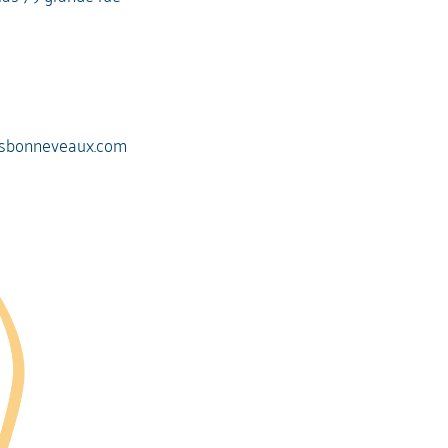
sbonneveaux.com