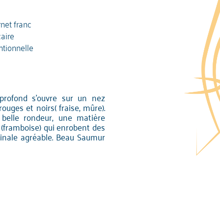
net franc
caire
tionnelle
 profond s'ouvre sur un nez
rouges et noirs( fraise, mûre).
 belle rondeur, une matière
 (framboise) qui enrobent des
finale agréable. Beau Saumur