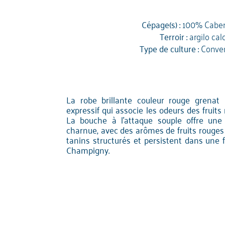
Cépage(s) :
100% Caber
Terroir :
argilo cal
Type de culture :
Conven
La robe brillante couleur rouge grenat
expressif qui associe les odeurs des fruits 
La bouche à l'attaque souple offre une
charnue, avec des arômes de fruits rouges
tanins structurés et persistent dans une 
Champigny.