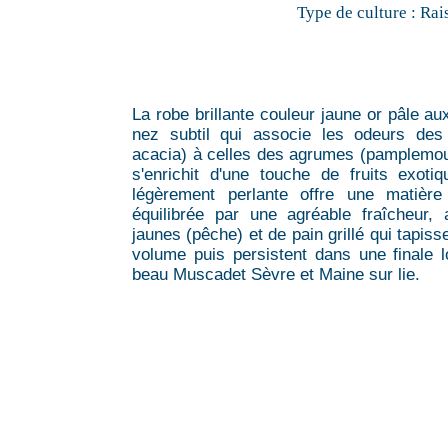
Type de culture :
Rai
La robe brillante couleur jaune or pâle au
nez subtil qui associe les odeurs des 
acacia) à celles des agrumes (pamplemous
s'enrichit d'une touche de fruits exoti
légèrement perlante offre une matière 
équilibrée par une agréable fraîcheur,
jaunes (pêche) et de pain grillé qui tapisse
volume puis persistent dans une finale 
beau Muscadet Sèvre et Maine sur lie.