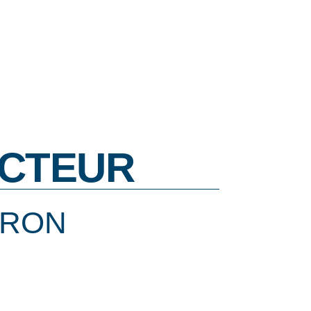
CTEUR
BRON