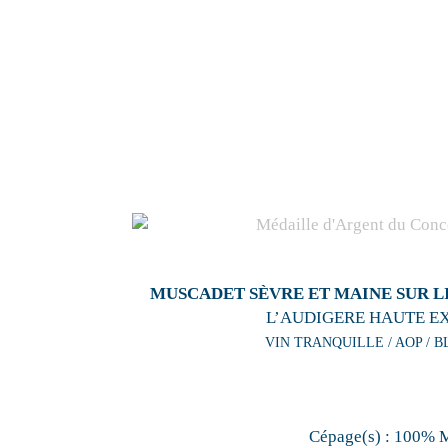
MUSCADET SÈVRE ET MAINE SUR LI
L’AUDIGERE HAUTE E
VIN TRANQUILLE / AOP / B
Cépage(s) :
100% 