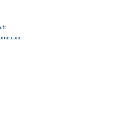
.fr
ubron.com