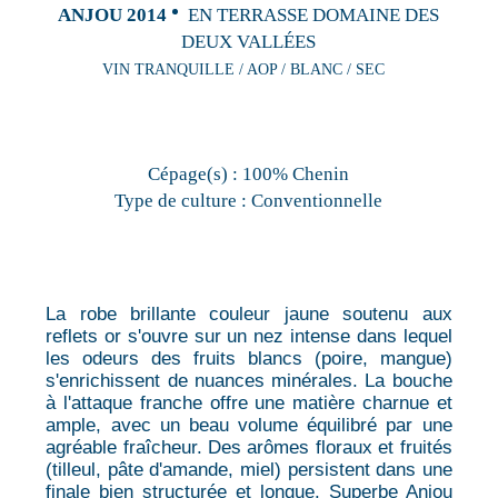
ANJOU 2014
EN TERRASSE DOMAINE DES
DEUX VALLÉES
VIN TRANQUILLE / AOP / BLANC / SEC
Cépage(s) :
100% Chenin
Type de culture :
Conventionnelle
La robe brillante couleur jaune soutenu aux
reflets or s'ouvre sur un nez intense dans lequel
les odeurs des fruits blancs (poire, mangue)
s'enrichissent de nuances minérales. La bouche
à l'attaque franche offre une matière charnue et
ample, avec un beau volume équilibré par une
agréable fraîcheur. Des arômes floraux et fruités
(tilleul, pâte d'amande, miel) persistent dans une
finale bien structurée et longue. Superbe Anjou