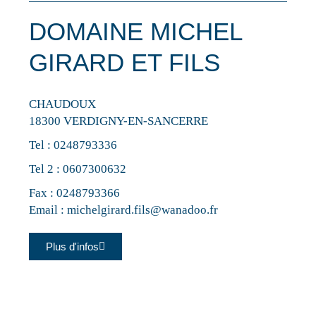
DOMAINE MICHEL
GIRARD ET FILS
CHAUDOUX
18300 VERDIGNY-EN-SANCERRE
Tel :
0248793336
Tel 2 :
0607300632
Fax : 0248793366
Email :
michelgirard.fils@wanadoo.fr
Plus d'infos