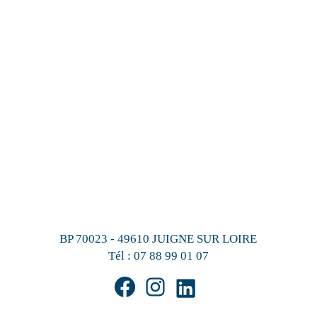
BP 70023 - 49610 JUIGNE SUR LOIRE
Tél :
07 88 99 01 07