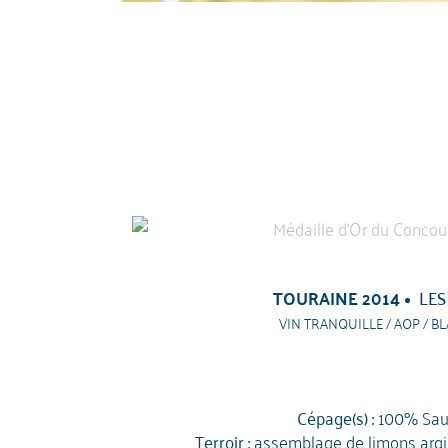
TOURAINE 2014
LES
VIN TRANQUILLE / AOP / BL
Cépage(s) :
100% Sau
Terroir :
assemblage de limons argile