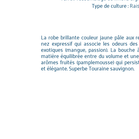
Type de culture :
Rai
La robe brillante couleur jaune pâle aux r
nez expressif qui associe les odeurs des
exotiques (mangue, passion). La bouche à
matière équilibrée entre du volume et une
arômes fruités (pamplemousse) qui persist
et élégante. Superbe Touraine sauvignon.