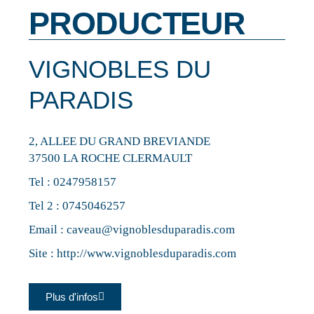
PRODUCTEUR
VIGNOBLES DU
PARADIS
2, ALLEE DU GRAND BREVIANDE
37500 LA ROCHE CLERMAULT
Tel :
0247958157
Tel 2 :
0745046257
Email :
caveau@vignoblesduparadis.com
Site :
http://www.vignoblesduparadis.com
Plus d'infos