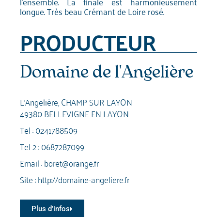
l'ensemble. La finale est harmonieusement
longue. Très beau Crémant de Loire rosé.
PRODUCTEUR
Domaine de l'Angelière
L'Angelière, CHAMP SUR LAYON
49380 BELLEVIGNE EN LAYON
Tel :
0241788509
Tel 2 :
0687287099
Email :
boret@orange.fr
Site :
http://domaine-angeliere.fr
Plus d'infos