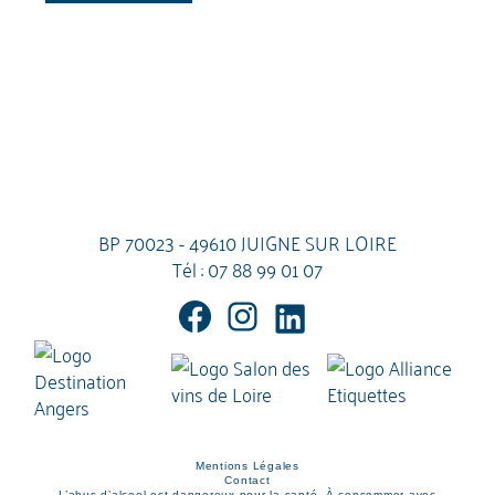
BP 70023 - 49610 JUIGNE SUR LOIRE
Tél :
07 88 99 01 07
Mentions Légales
Contact
L’abus d’alcool est dangereux pour la santé. À consommer avec