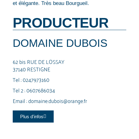
et élégante. Très beau Bourgueil.
PRODUCTEUR
DOMAINE DUBOIS
62 bis RUE DE LOSSAY
37140 RESTIGNE
Tel :
0247973160
Tel 2 :
0607686034
Email :
domaine.dubois@orange.fr
Plus d'infos