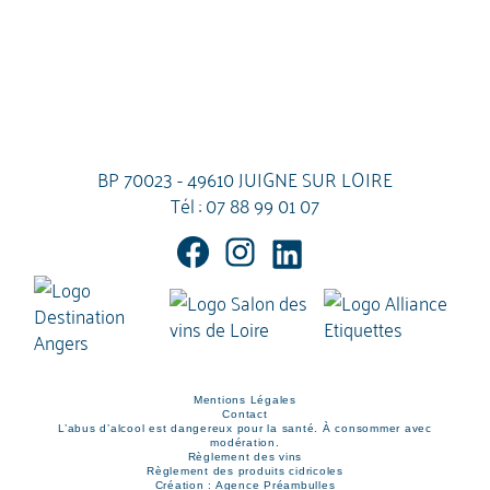
BP 70023 - 49610 JUIGNE SUR LOIRE
Tél :
07 88 99 01 07
Mentions Légales
Contact
L’abus d’alcool est dangereux pour la santé. À consommer avec
modération.
Règlement des vins
Règlement des produits cidricoles
Création : Agence Préambulles