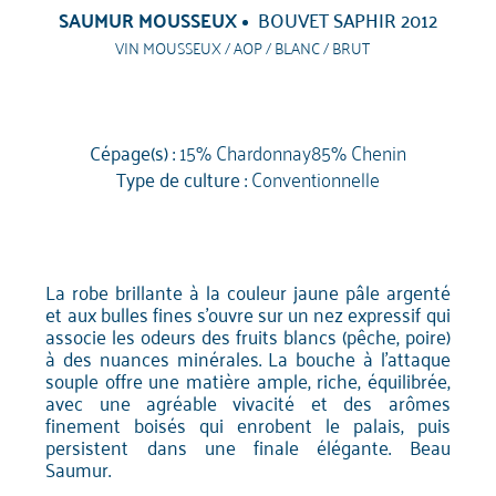
SAUMUR MOUSSEUX
BOUVET SAPHIR 2012
VIN MOUSSEUX / AOP / BLANC / BRUT
Cépage(s) :
15% Chardonnay85% Chenin
Type de culture :
Conventionnelle
La robe brillante à la couleur jaune pâle argenté
et aux bulles fines s'ouvre sur un nez expressif qui
associe les odeurs des fruits blancs (pêche, poire)
à des nuances minérales. La bouche à l'attaque
souple offre une matière ample, riche, équilibrée,
avec une agréable vivacité et des arômes
finement boisés qui enrobent le palais, puis
persistent dans une finale élégante. Beau
Saumur.