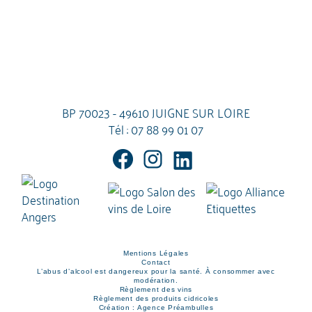
BP 70023 - 49610 JUIGNE SUR LOIRE
Tél :
07 88 99 01 07
Mentions Légales
Contact
L’abus d’alcool est dangereux pour la santé. À consommer avec
modération.
Règlement des vins
Règlement des produits cidricoles
Création : Agence Préambulles