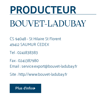
PRODUCTEUR
BOUVET-LADUBAY
CS 94048 - St Hilaire St Florent
49412 SAUMUR CEDEX
Tel :
0241838383
Fax : 0241387980
Email :
service.export@bouvet-ladubay.fr
Site :
http://www.bouvet-ladubay.fr
Plus d'infos