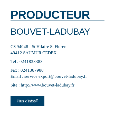
PRODUCTEUR
BOUVET-LADUBAY
CS 94048 - St Hilaire St Florent
49412 SAUMUR CEDEX
Tel :
0241838383
Fax : 0241387980
Email :
service.export@bouvet-ladubay.fr
Site :
http://www.bouvet-ladubay.fr
Plus d'infos