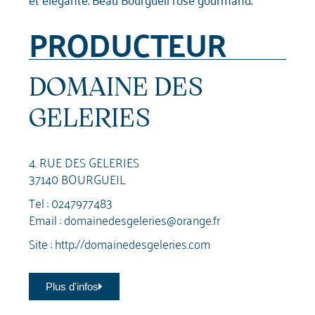
PRODUCTEUR
DOMAINE DES
GELERIES
4. RUE DES GELERIES
37140 BOURGUEIL
Tel :
0247977483
Email :
domainedesgeleries@orange.fr
Site :
http://domainedesgeleries.com
Plus d'infos