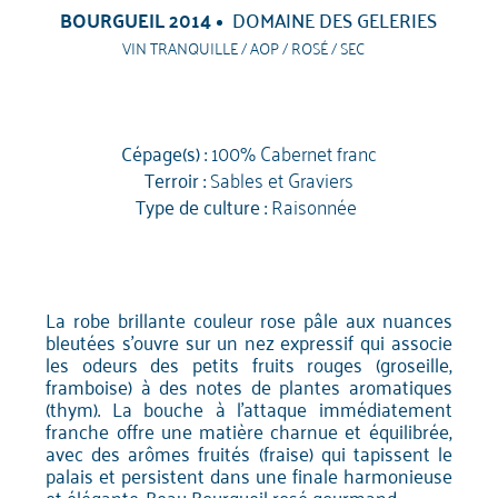
BOURGUEIL 2014
DOMAINE DES GELERIES
VIN TRANQUILLE / AOP / ROSÉ / SEC
Cépage(s) :
100% Cabernet franc
Terroir :
Sables et Graviers
Type de culture :
Raisonnée
La robe brillante couleur rose pâle aux nuances
bleutées s'ouvre sur un nez expressif qui associe
les odeurs des petits fruits rouges (groseille,
framboise) à des notes de plantes aromatiques
(thym). La bouche à l'attaque immédiatement
franche offre une matière charnue et équilibrée,
avec des arômes fruités (fraise) qui tapissent le
palais et persistent dans une finale harmonieuse
et élégante. Beau Bourgueil rosé gourmand.