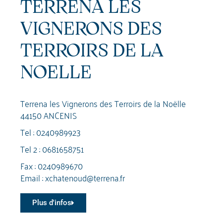
TERRENA LES
VIGNERONS DES
TERROIRS DE LA
NOELLE
Terrena les Vignerons des Terroirs de la Noëlle
44150 ANCENIS
Tel :
0240989923
Tel 2 :
0681658751
Fax : 0240989670
Email :
xchatenoud@terrena.fr
Plus d'infos