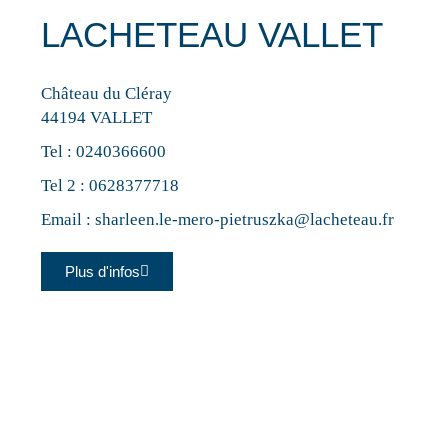
LACHETEAU VALLET
Château du Cléray
44194 VALLET
Tel :
0240366600
Tel 2 :
0628377718
Email :
sharleen.le-mero-pietruszka@lacheteau.fr
Plus d'infos